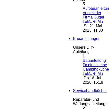
5
Aufbauanleitu
Vorzelt der
Firma Gugel
LuMaReMa
So 21. Mai
2023, 11:30
Bauanleitungen
Unsere DIY-
Abteilung
1
Bauanleitung
für eine kleine
Campingküche
LuMaReMa
Do 16. Jul
2020, 16:18
Servicehandbücher
Reparatur- und
Wartungsanleitunge
2