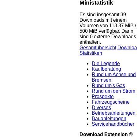
Ministatistik
Es sind insgesamt 39
Downloads mit einem
Volumen von 113.87 MiB /
500 MiB verfügbar. Darin
sind 0 externe Downloads
enthalten.
Gesamtübersicht
Downloa
Statistiken
Die Legende
Kaufberatung
Rund um Achse und
Bremsen
Rund um's Gas
Rund um den Strom
Prospekte
Fahrzeugscheine
Diverses
Betriebsanleitungen
Bauanleitungen
Servicehandbücher
Download Extension ©