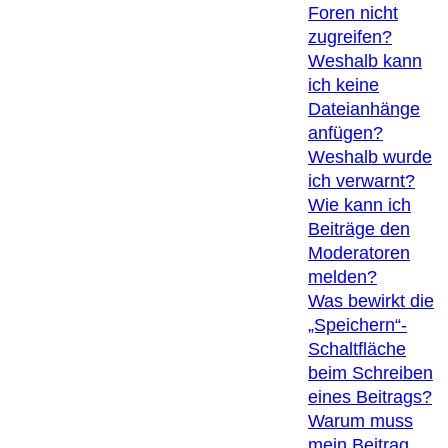
Foren nicht
zugreifen?
Weshalb kann
ich keine
Dateianhänge
anfügen?
Weshalb wurde
ich verwarnt?
Wie kann ich
Beiträge den
Moderatoren
melden?
Was bewirkt die
„Speichern“-
Schaltfläche
beim Schreiben
eines Beitrags?
Warum muss
mein Beitrag