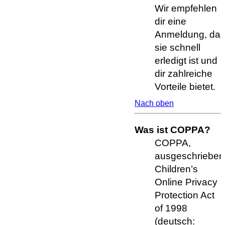
Wir empfehlen
dir eine
Anmeldung, da
sie schnell
erledigt ist und
dir zahlreiche
Vorteile bietet.
Nach oben
Was ist COPPA?
COPPA,
ausgeschrieben
Children’s
Online Privacy
Protection Act
of 1998
(deutsch: