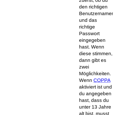
zuerst, ob du
den richtigen
Benutzernamen
und das
richtige
Passwort
eingegeben
hast. Wenn
diese stimmen,
dann gibt es
zwei
Möglichkeiten.
Wenn
COPPA
aktiviert ist und
du angegeben
hast, dass du
unter 13 Jahre
alt bist, musst