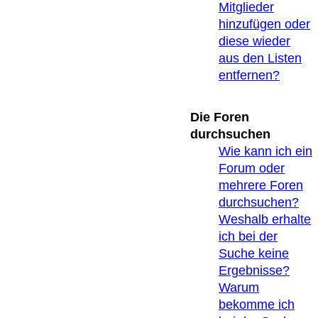
Mitglieder
hinzufügen oder
diese wieder
aus den Listen
entfernen?
Die Foren
durchsuchen
Wie kann ich ein
Forum oder
mehrere Foren
durchsuchen?
Weshalb erhalte
ich bei der
Suche keine
Ergebnisse?
Warum
bekomme ich