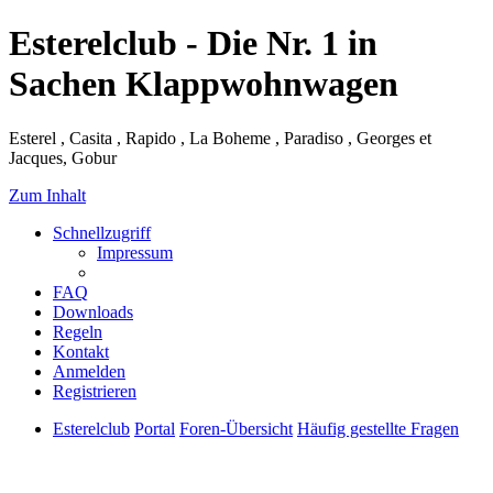
Esterelclub - Die Nr. 1 in
Sachen Klappwohnwagen
Esterel , Casita , Rapido , La Boheme , Paradiso , Georges et
Jacques, Gobur
Zum Inhalt
Schnellzugriff
Impressum
FAQ
Downloads
Regeln
Kontakt
Anmelden
Registrieren
Esterelclub
Portal
Foren-Übersicht
Häufig gestellte Fragen