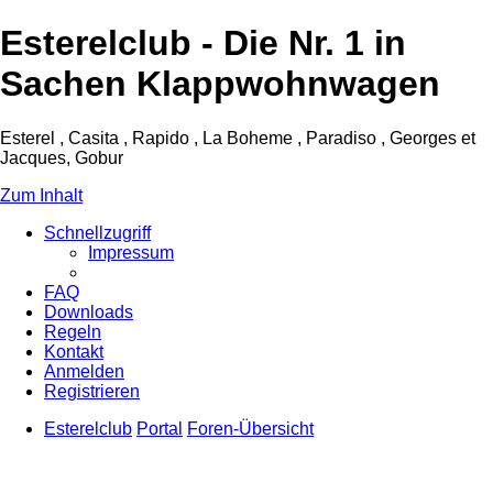
Esterelclub - Die Nr. 1 in
Sachen Klappwohnwagen
Esterel , Casita , Rapido , La Boheme , Paradiso , Georges et
Jacques, Gobur
Zum Inhalt
Schnellzugriff
Impressum
FAQ
Downloads
Regeln
Kontakt
Anmelden
Registrieren
Esterelclub
Portal
Foren-Übersicht