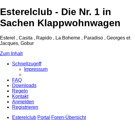
Esterelclub - Die Nr. 1 in
Sachen Klappwohnwagen
Esterel , Casita , Rapido , La Boheme , Paradiso , Georges et
Jacques, Gobur
Zum Inhalt
Schnellzugriff
Impressum
FAQ
Downloads
Regeln
Kontakt
Anmelden
Registrieren
Esterelclub
Portal
Foren-Übersicht