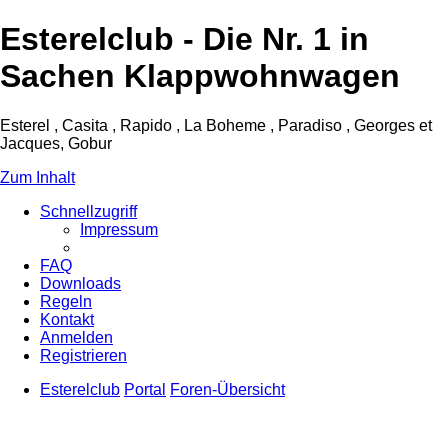
Esterelclub - Die Nr. 1 in
Sachen Klappwohnwagen
Esterel , Casita , Rapido , La Boheme , Paradiso , Georges et
Jacques, Gobur
Zum Inhalt
Schnellzugriff
Impressum
FAQ
Downloads
Regeln
Kontakt
Anmelden
Registrieren
Esterelclub
Portal
Foren-Übersicht