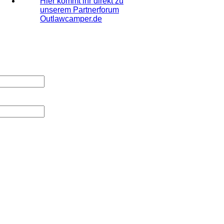
Hier kommt ihr direkt zu
unserem Partnerforum
Outlawcamper.de