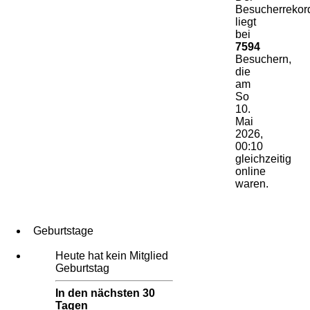
Besucherrekor
liegt
bei
7594
Besuchern,
die
am
So
10.
Mai
2026,
00:10
gleichzeitig
online
waren.
Geburtstage
Heute hat kein Mitglied
Geburtstag
In den nächsten 30
Tagen