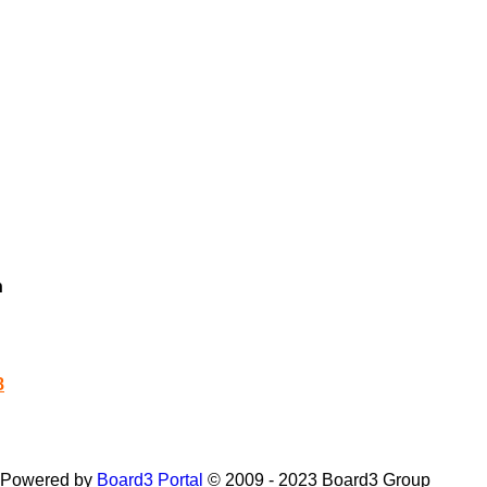
n
8
Powered by
Board3 Portal
© 2009 - 2023 Board3 Group