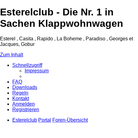
Esterelclub - Die Nr. 1 in
Sachen Klappwohnwagen
Esterel , Casita , Rapido , La Boheme , Paradiso , Georges et
Jacques, Gobur
Zum Inhalt
Schnellzugriff
Impressum
FAQ
Downloads
Regeln
Kontakt
Anmelden
Registrieren
Esterelclub
Portal
Foren-Übersicht