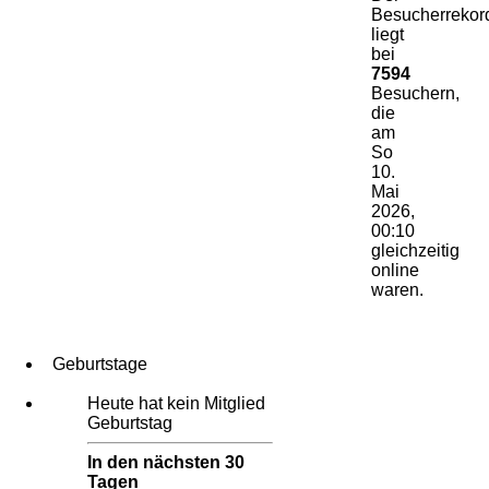
Besucherrekor
liegt
bei
7594
Besuchern,
die
am
So
10.
Mai
2026,
00:10
gleichzeitig
online
waren.
Geburtstage
Heute hat kein Mitglied
Geburtstag
In den nächsten 30
Tagen