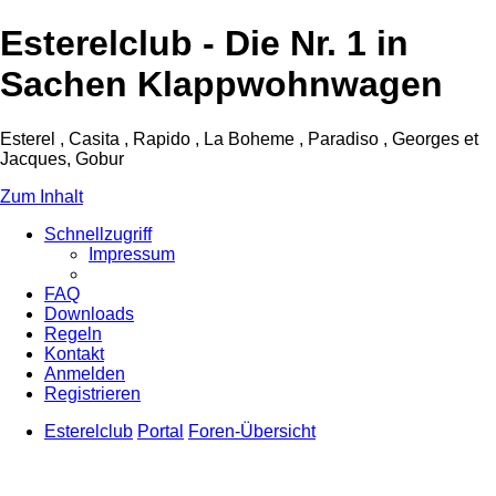
Esterelclub - Die Nr. 1 in
Sachen Klappwohnwagen
Esterel , Casita , Rapido , La Boheme , Paradiso , Georges et
Jacques, Gobur
Zum Inhalt
Schnellzugriff
Impressum
FAQ
Downloads
Regeln
Kontakt
Anmelden
Registrieren
Esterelclub
Portal
Foren-Übersicht