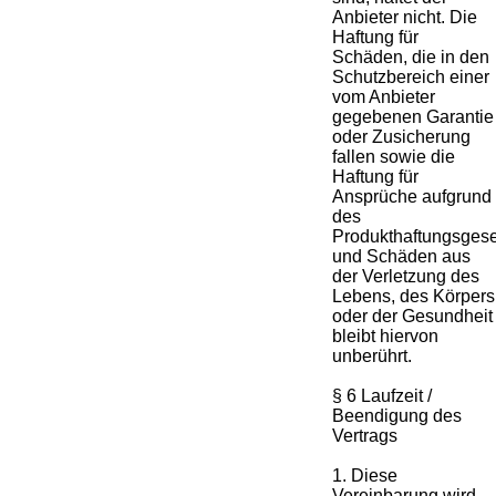
Anbieter nicht. Die
Haftung für
Schäden, die in den
Schutzbereich einer
vom Anbieter
gegebenen Garantie
oder Zusicherung
fallen sowie die
Haftung für
Ansprüche aufgrund
des
Produkthaftungsges
und Schäden aus
der Verletzung des
Lebens, des Körpers
oder der Gesundheit
bleibt hiervon
unberührt.
§ 6 Laufzeit /
Beendigung des
Vertrags
1. Diese
Vereinbarung wird