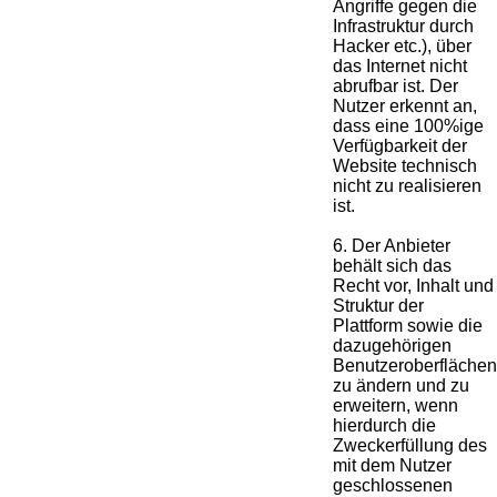
Angriffe gegen die
Infrastruktur durch
Hacker etc.), über
das Internet nicht
abrufbar ist. Der
Nutzer erkennt an,
dass eine 100%ige
Verfügbarkeit der
Website technisch
nicht zu realisieren
ist.
6. Der Anbieter
behält sich das
Recht vor, Inhalt und
Struktur der
Plattform sowie die
dazugehörigen
Benutzeroberflächen
zu ändern und zu
erweitern, wenn
hierdurch die
Zweckerfüllung des
mit dem Nutzer
geschlossenen