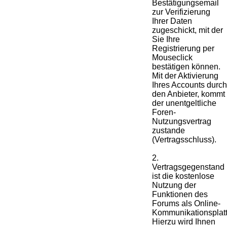
Bestätigungsemail
zur Verifizierung
Ihrer Daten
zugeschickt, mit der
Sie Ihre
Registrierung per
Mouseclick
bestätigen können.
Mit der Aktivierung
Ihres Accounts durch
den Anbieter, kommt
der unentgeltliche
Foren-
Nutzungsvertrag
zustande
(Vertragsschluss).
2.
Vertragsgegenstand
ist die kostenlose
Nutzung der
Funktionen des
Forums als Online-
Kommunikationsplatt
Hierzu wird Ihnen