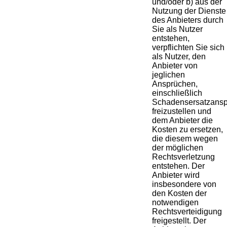
und/oder b) aus der
Nutzung der Dienste
des Anbieters durch
Sie als Nutzer
entstehen,
verpflichten Sie sich
als Nutzer, den
Anbieter von
jeglichen
Ansprüchen,
einschließlich
Schadensersatzansp
freizustellen und
dem Anbieter die
Kosten zu ersetzen,
die diesem wegen
der möglichen
Rechtsverletzung
entstehen. Der
Anbieter wird
insbesondere von
den Kosten der
notwendigen
Rechtsverteidigung
freigestellt. Der