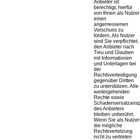
Anbieter ist
berechtigt, hierfür
von Ihnen als Nutzer
einen
angemessenen
Vorschuss zu
fordern. Als Nutzer
sind Sie verpflichtet,
den Anbieter nach
Treu und Glauben
mit Informationen
und Unterlagen bei
der
Rechtsverteidigung
gegenüber Dritten
zu unterstützen. Alle
weitergehenden
Rechte sowie
Schadensersatzans
des Anbieters
bleiben unberührt.
Wenn Sie als Nutzer
die mögliche
Rechtsverletzung
nicht zu vertreten