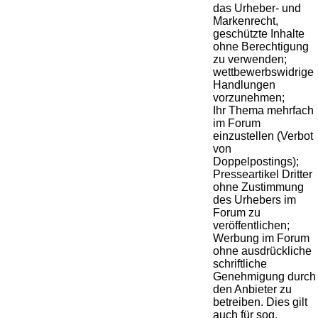
das Urheber- und
Markenrecht,
geschützte Inhalte
ohne Berechtigung
zu verwenden;
wettbewerbswidrige
Handlungen
vorzunehmen;
Ihr Thema mehrfach
im Forum
einzustellen (Verbot
von
Doppelpostings);
Presseartikel Dritter
ohne Zustimmung
des Urhebers im
Forum zu
veröffentlichen;
Werbung im Forum
ohne ausdrückliche
schriftliche
Genehmigung durch
den Anbieter zu
betreiben. Dies gilt
auch für sog.