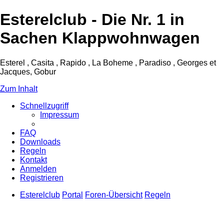
Esterelclub - Die Nr. 1 in
Sachen Klappwohnwagen
Esterel , Casita , Rapido , La Boheme , Paradiso , Georges et
Jacques, Gobur
Zum Inhalt
Schnellzugriff
Impressum
FAQ
Downloads
Regeln
Kontakt
Anmelden
Registrieren
Esterelclub
Portal
Foren-Übersicht
Regeln