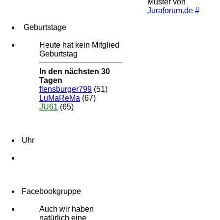
Muster von
Juraforum.de
#
Geburtstage
Heute hat kein Mitglied
Geburtstag
In den nächsten 30
Tagen
flensburger799
(51)
LuMaReMa
(67)
JU61
(65)
Uhr
Facebookgruppe
Auch wir haben
natürlich eine