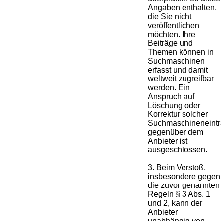
Angaben enthalten,
die Sie nicht
veröffentlichen
möchten. Ihre
Beiträge und
Themen können in
Suchmaschinen
erfasst und damit
weltweit zugreifbar
werden. Ein
Anspruch auf
Löschung oder
Korrektur solcher
Suchmaschineneint
gegenüber dem
Anbieter ist
ausgeschlossen.
3. Beim Verstoß,
insbesondere gegen
die zuvor genannten
Regeln § 3 Abs. 1
und 2, kann der
Anbieter
unabhängig von