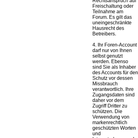
Rechtsanspruch auf
Freischaltung oder
Teilnahme am
Forum. Es gilt das
uneingeschränkte
Hausrecht des
Betreibers.
4. Ihr Foren-Account
darf nur von Ihnen
selbst genutzt
werden. Ebenso
sind Sie als Inhaber
des Accounts für den
Schutz vor dessen
Missbrauch
verantwortlich. Ihre
Zugangsdaten sind
daher vor dem
Zugriff Dritter zu
schützen. Die
Verwendung von
markenrechtlich
geschützten Worten
und