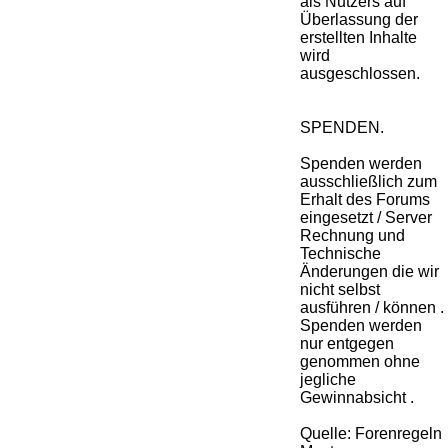
als Nutzers auf
Überlassung der
erstellten Inhalte
wird
ausgeschlossen.
SPENDEN.
Spenden werden
ausschließlich zum
Erhalt des Forums
eingesetzt / Server
Rechnung und
Technische
Änderungen die wir
nicht selbst
ausführen / können .
Spenden werden
nur entgegen
genommen ohne
jegliche
Gewinnabsicht .
Quelle: Forenregeln