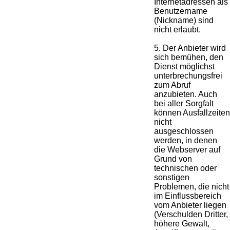
Internetadressen als
Benutzername
(Nickname) sind
nicht erlaubt.
5. Der Anbieter wird
sich bemühen, den
Dienst möglichst
unterbrechungsfrei
zum Abruf
anzubieten. Auch
bei aller Sorgfalt
können Ausfallzeiten
nicht
ausgeschlossen
werden, in denen
die Webserver auf
Grund von
technischen oder
sonstigen
Problemen, die nicht
im Einflussbereich
vom Anbieter liegen
(Verschulden Dritter,
höhere Gewalt,