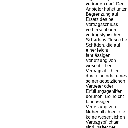
vertrauen darf. Der
Anbieter haftet unter
Begrenzung auf
Ersatz des bei
Vertragsschluss
vorhersehbaren
vertragstypischen
Schadens für solche
Schäden, die auf
einer leicht
fahrlässigen
Verletzung von
wesentlichen
Vertragspflichten
durch ihn oder eines
seiner gesetzlichen
Vertreter oder
Erfüllungsgehilfen
beruhen. Bei leicht
fahrlässiger
Verletzung von
Nebenpflichten, die
keine wesentlichen
Vertragspflichten
sind, haftet der