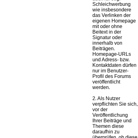
Schleichwerbung
wie insbesondere
das Verlinken der
eigenen Homepage
mit oder ohne
Beitext in der
Signatur oder
innerhalb von
Beiträgen.
Homepage-URLs
und Adress- bzw.
Kontaktdaten dürfen
nur im Benutzer-
Profil des Forums
veröffentlicht
werden.
2. Als Nutzer
verpflichten Sie sich,
vor der
Veröffentlichung
Ihrer Beiträge und
Themen diese
daraufhin zu
überprüfen, ob diese