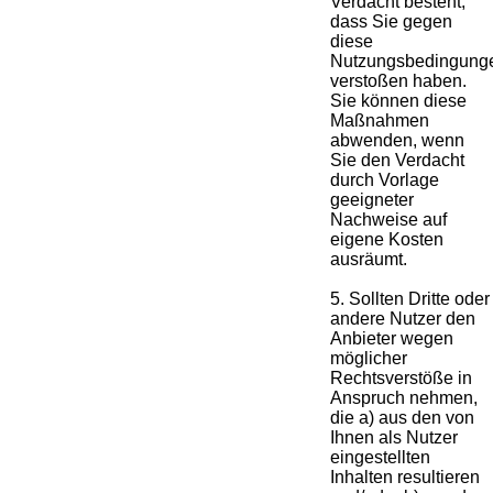
Verdacht besteht,
dass Sie gegen
diese
Nutzungsbedingung
verstoßen haben.
Sie können diese
Maßnahmen
abwenden, wenn
Sie den Verdacht
durch Vorlage
geeigneter
Nachweise auf
eigene Kosten
ausräumt.
5. Sollten Dritte oder
andere Nutzer den
Anbieter wegen
möglicher
Rechtsverstöße in
Anspruch nehmen,
die a) aus den von
Ihnen als Nutzer
eingestellten
Inhalten resultieren