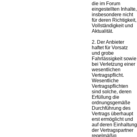
die im Forum
eingestellten Inhalte,
insbesondere nicht
für deren Richtigkeit,
Vollständigkeit und
Aktualität.
2. Der Anbieter
haftet für Vorsatz
und grobe
Fahrlässigkeit sowie
bei Verletzung einer
wesentlichen
Vertragspflicht.
Wesentliche
Vertragspflichten
sind solche, deren
Erfüllung die
ordnungsgemäße
Durchführung des
Vertrags überhaupt
erst ermöglicht und
auf deren Einhaltung
der Vertragspartner
regelmäßig