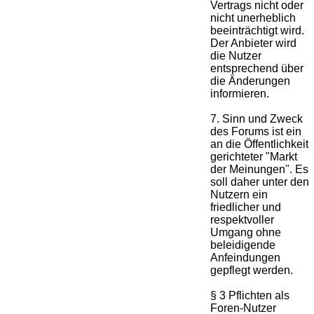
Vertrags nicht oder
nicht unerheblich
beeinträchtigt wird.
Der Anbieter wird
die Nutzer
entsprechend über
die Änderungen
informieren.
7. Sinn und Zweck
des Forums ist ein
an die Öffentlichkeit
gerichteter "Markt
der Meinungen". Es
soll daher unter den
Nutzern ein
friedlicher und
respektvoller
Umgang ohne
beleidigende
Anfeindungen
gepflegt werden.
§ 3 Pflichten als
Foren-Nutzer