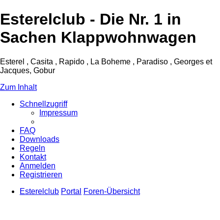
Esterelclub - Die Nr. 1 in
Sachen Klappwohnwagen
Esterel , Casita , Rapido , La Boheme , Paradiso , Georges et
Jacques, Gobur
Zum Inhalt
Schnellzugriff
Impressum
FAQ
Downloads
Regeln
Kontakt
Anmelden
Registrieren
Esterelclub
Portal
Foren-Übersicht