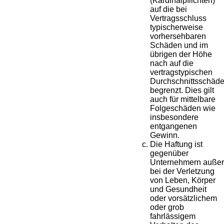
(Kardinalpflichten)
auf die bei
Vertragsschluss
typischerweise
vorhersehbaren
Schäden und im
übrigen der Höhe
nach auf die
vertragstypischen
Durchschnittsschäd
begrenzt. Dies gilt
auch für mittelbare
Folgeschäden wie
insbesondere
entgangenen
Gewinn.
Die Haftung ist
gegenüber
Unternehmern außer
bei der Verletzung
von Leben, Körper
und Gesundheit
oder vorsätzlichem
oder grob
fahrlässigem