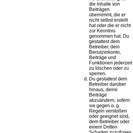
die Inhalte von
Beiträgen
übernimmt, die er
nicht selbst erstellt
hat oder die er nicht
zur Kenntnis
genommen hat. Du
gestattest dem
Betreiber, dein
Benutzerkonto,
Beiträge und
Funktionen jederzeit
zu löschen oder zu
sperren.
Du gestattest dem
Betreiber darüber
hinaus, deine
Beiträge
abzuändern, sofern
sie gegen o. g.
Regeln verstoßen
oder geeignet sind,
dem Betreiber oder
einem Dritten
Schaden zuzufügen.