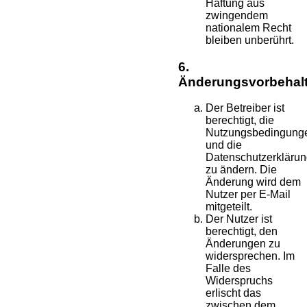
Haftung aus
zwingendem
nationalem Recht
bleiben unberührt.
6.
Änderungsvorbehal
Der Betreiber ist
berechtigt, die
Nutzungsbedingung
und die
Datenschutzerkläru
zu ändern. Die
Änderung wird dem
Nutzer per E-Mail
mitgeteilt.
Der Nutzer ist
berechtigt, den
Änderungen zu
widersprechen. Im
Falle des
Widerspruchs
erlischt das
zwischen dem