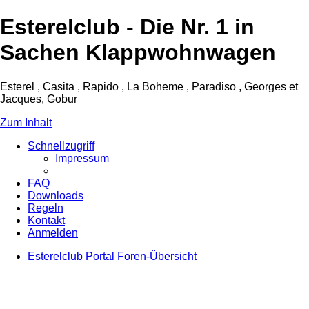
Esterelclub - Die Nr. 1 in
Sachen Klappwohnwagen
Esterel , Casita , Rapido , La Boheme , Paradiso , Georges et
Jacques, Gobur
Zum Inhalt
Schnellzugriff
Impressum
FAQ
Downloads
Regeln
Kontakt
Anmelden
Esterelclub
Portal
Foren-Übersicht