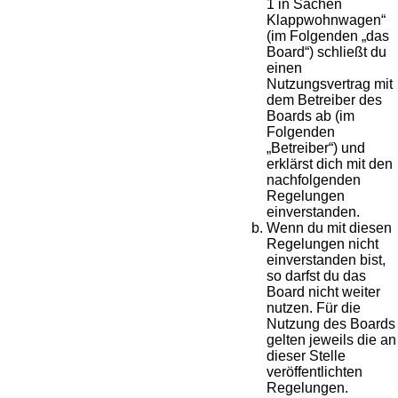
1 in Sachen
Klappwohnwagen“
(im Folgenden „das
Board“) schließt du
einen
Nutzungsvertrag mit
dem Betreiber des
Boards ab (im
Folgenden
„Betreiber“) und
erklärst dich mit den
nachfolgenden
Regelungen
einverstanden.
Wenn du mit diesen
Regelungen nicht
einverstanden bist,
so darfst du das
Board nicht weiter
nutzen. Für die
Nutzung des Boards
gelten jeweils die an
dieser Stelle
veröffentlichten
Regelungen.