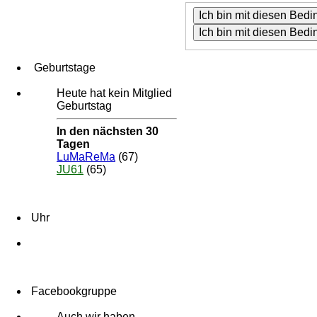
Geburtstage
Heute hat kein Mitglied
Geburtstag
In den nächsten 30
Tagen
LuMaReMa
(67)
JU61
(65)
Uhr
Facebookgruppe
Auch wir haben