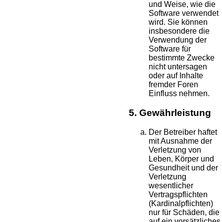
und Weise, wie die
Software verwendet
wird. Sie können
insbesondere die
Verwendung der
Software für
bestimmte Zwecke
nicht untersagen
oder auf Inhalte
fremder Foren
Einfluss nehmen.
5. Gewährleistung
Der Betreiber haftet
mit Ausnahme der
Verletzung von
Leben, Körper und
Gesundheit und der
Verletzung
wesentlicher
Vertragspflichten
(Kardinalpflichten)
nur für Schäden, die
auf ein vorsätzliches